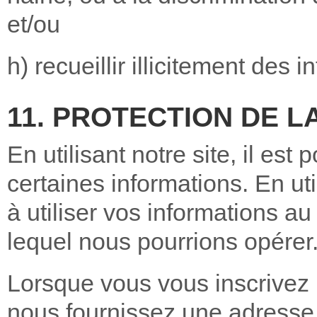
et/ou
h) recueillir illicitement des 
11. PROTECTION DE LA
En utilisant notre site, il es
certaines informations. En uti
à utiliser vos informations 
lequel nous pourrions opérer
Lorsque vous vous inscrivez 
nous fournissez une adresse c