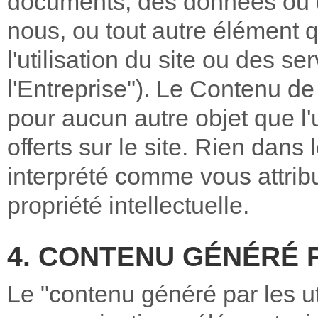
documents, des données ou 
nous, ou tout autre élément q
l'utilisation du site ou des s
l'Entreprise"). Le Contenu de 
pour aucun autre objet que l'u
offerts sur le site. Rien dans
interprété comme vous attrib
propriété intellectuelle.
4. CONTENU GÉNÉRÉ 
Le "contenu généré par les uti