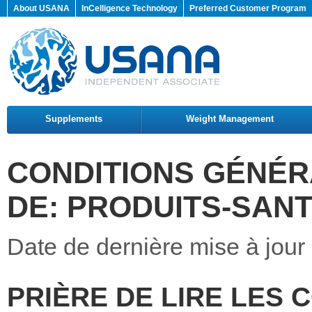
About USANA
InCelligence Technology
Preferred Customer Program
Supplements
Weight Management
CONDITIONS GÉNÉRA
DE: PRODUITS-SAN
Date de dernière mise à jour 
PRIÈRE DE LIRE LES